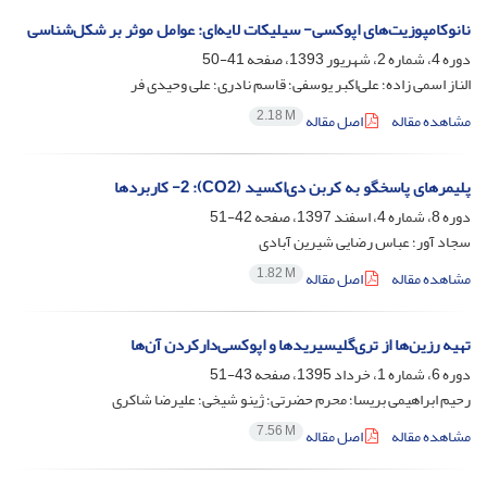
نانوکامپوزیت‌های اپوکسی- سیلیکات لایه‌ای: عوامل موثر بر شکل‌شناسی
دوره 4، شماره 2، شهریور 1393، صفحه
41-50
الناز اسمی زاده؛ علی‌اکبر یوسفی؛ قاسم نادری؛ علی وحیدی فر
2.18 M
مشاهده مقاله
اصل مقاله
پلیمرهای پاسخگو به کربن دی‌اکسید (CO2): 2- کاربردها
دوره 8، شماره 4، اسفند 1397، صفحه
42-51
سجاد آور؛ عباس رضایی شیرین آبادی
1.82 M
مشاهده مقاله
اصل مقاله
تهیه رزین‌‌ها از تری‌گلیسیریدها و اپوکسی‌دار‌کردن آن‌ها
دوره 6، شماره 1، خرداد 1395، صفحه
43-51
رحیم ابراهیمی بریسا؛ محرم حضرتی؛ ژینو شیخی؛ علیرضا شاکری
7.56 M
مشاهده مقاله
اصل مقاله