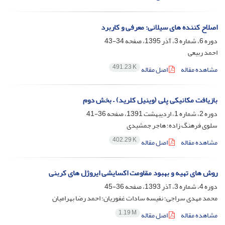
اصلاح کننده های سیلانی: معرفی و کاربرد
دوره 6، شماره 3، آذر 1395، صفحه
34-43
احمد ربیعی
491.23 K
مشاهده مقاله
اصل مقاله
بازیافت مکانیکی پلی (وینیل کلرید) – بخش دوم
دوره 2، شماره 1، اردیبهشت 1391، صفحه
36-41
سلوی فرهنگ زاده؛ هاجر جمشیدی
402.29 K
مشاهده مقاله
اصل مقاله
روش های تهیه و بهبود مقاومت اکسایشی ایروژل های کربنی
دوره 4، شماره 3، آذر 1393، صفحه
36-45
محمد مهدی سراجی؛ نفیسه سادات غفوریان؛ احمد رضا بهرامیان
1.19 M
مشاهده مقاله
اصل مقاله