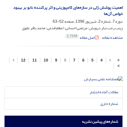
اهمیت پوشش ‌ژلی در سازه‌های کامپوزیتی و اثر پرکننده نانو بر بهبود
خواص آن‌ها
دوره 7، شماره 2، شهریور 1396، صفحه
52-63
زینب رجب تبار درویش؛ مرتضی احسانی؛ اعظم قدمی؛ محمد یاقر علوی
1.74 M
مشاهده مقاله
اصل مقاله
12
11
10
9
8
7
6
5
4
مقالات آماده انتشار
شماره جاری
شماره‌های پیشین نشریه