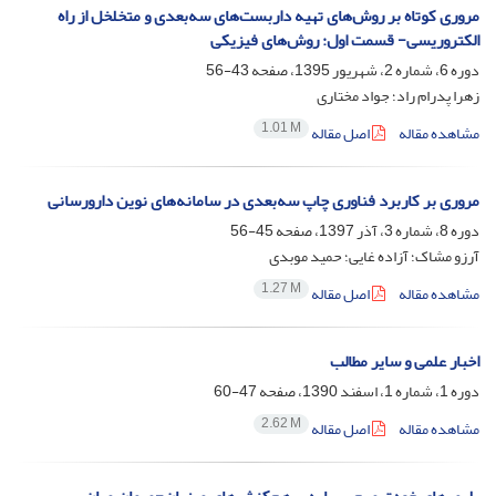
مروری کوتاه بر روش‌های تهیه داربست‌های سه‌بعدی و متخلخل از راه
الکتروریسی- قسمت اول: روش‌های فیزیکی
دوره 6، شماره 2، شهریور 1395، صفحه
43-56
زهرا پدرام راد؛ جواد مختاری
1.01 M
مشاهده مقاله
اصل مقاله
مروری بر کاربرد فناوری چاپ سه‌بعدی در سامانه‌های نوین دارورسانی
دوره 8، شماره 3، آذر 1397، صفحه
45-56
آرزو مشاک؛ آزاده غایی؛ حمید موبدی
1.27 M
مشاهده مقاله
اصل مقاله
اخبار علمی و سایر مطالب
دوره 1، شماره 1، اسفند 1390، صفحه
47-60
2.62 M
مشاهده مقاله
اصل مقاله