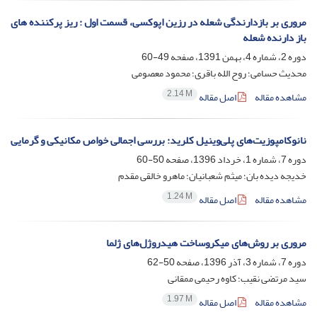
مروری بر بازدارندگی شعله در رزین اپوکسی، قسمت اول : ریز پرکننده های
باز دارنده شعله
دوره 2، شماره 4، بهمن 1391، صفحه
49-60
محدیث حسامی؛ روح الله باقری؛ محمود معصومی
2.14 M
مشاهده مقاله
اصل مقاله
نانوکامپوزیت‌های پلی‌وینیل کلرید: بررسی اجمالی خواص مکانیکی و گرمایی
دوره 7، شماره 1، خرداد 1396، صفحه
50-60
خدیجه دیده بان؛ میثم شعبانیان؛ ماهرو خالقی مقدم
1.24 M
مشاهده مقاله
اصل مقاله
مروری بر روش‌های میکروساخت هیدروژل‌های ژلما
دوره 7، شماره 3، آذر 1396، صفحه
50-62
سید مرتضی نقیب؛ کاوه رحیمی ممقانی
1.97 M
مشاهده مقاله
اصل مقاله