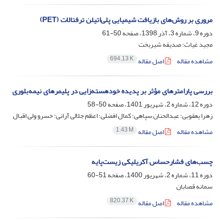
مروری بر روش‌های بازیافت شیمیایی پلی‌اتیلن ‌ترفتالات (PET)
دوره 9، شماره 3، آذر 1398، صفحه
50-61
مجید غیاث؛ صدیقه شیربخت
694.13 K
مشاهده مقاله
اصل مقاله
بررسی پارامترهای مؤثر بر پدیده خودهسته‌زایی در پلیمرهای نیمه‌بلوری
دوره 12، شماره 2، شهریور 1401، صفحه
50-58
زهرا یعقوبی؛ عبدالحنان سپاهی؛ کمال افضلی؛ اعظم جلالی آرانی؛ خسرو ولی اقبال
1.43 M
مشاهده مقاله
اصل مقاله
چسب‌های فشارحساس آکریلیکی زیست‌پایه
دوره 11، شماره 2، شهریور 1400، صفحه
51-60
سمانه قصابان
820.37 K
مشاهده مقاله
اصل مقاله