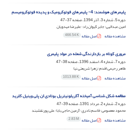
پلیمرهای هوشمند: 4- پلیمرهای فوتوکرومیک و پدیده فوتوکرومیسم
دوره 5، شماره 3، آذر 1394، صفحه
37-47
امین عبدالهی؛ جابر کیوان راد؛ علیرضا مهدویان
466.54 K
مشاهده مقاله
اصل مقاله
مروری کوتاه بر بازدارندگی شعله در مواد پلیمری
دوره 7، شماره 4، اسفند 1396، صفحه
38-47
طاهر رحیمی اقدم؛ زهرا شریعتی نیا
1013.88 K
مشاهده مقاله
اصل مقاله
مطالعه شکل شناسی آمیخته آکریلونیتریل بوتادی ان پلی وینیل کلرید
دوره 2، شماره 2، مرداد 1391، صفحه
39-47
محمود معصومی؛ قاسم نادری؛ آرمین حاجی بابا؛ علی پورنقشبند
2.83 M
مشاهده مقاله
اصل مقاله