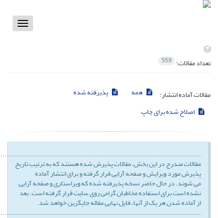
Toggle
vigation
559
تعداد مقالات:
همه
پذیرفته شده
مقالات آماده انتشار:
اصلاح شده برای چاپ
........................................................................................................
مقالات مندرج در این بخش، مقالات پذیرش شده هستند که به ترتیب تاریخ
پذیرش مورد ویرایش و صفحه آرایی قرار گرفته و برای انتشار آماده
می شوند. در حال حاضر نسخه پذیرفته شده که ویراستاری و صفحه آرایی
نشده است برای استفاده مخاطبان گرامی روی سایت قرار گرفته است. بعد
از آماده شدن هر یک از آنها، فایل نهایی مقاله جایگزین خواهد شد.
........................................................................................................