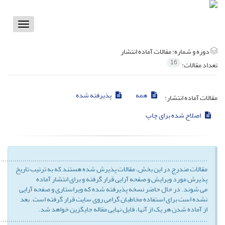
Toggle
vigation
دوره و شماره:
مقالات آماده انتشار
16
تعداد مقالات:
همه
پذیرفته شده
مقالات آماده انتشار:
اصلاح شده برای چاپ
........................................................................................................
مقالات مندرج در این بخش، مقالات پذیرش شده هستند که به ترتیب تاریخ
پذیرش مورد ویرایش و صفحه آرایی قرار گرفته و برای انتشار آماده
می شوند. در حال حاضر نسخه پذیرفته شده که ویراستاری و صفحه آرایی
نشده است برای استفاده مخاطبان گرامی روی سایت قرار گرفته است. بعد
از آماده شدن هر یک از آنها، فایل نهایی مقاله جایگزین خواهد شد.
........................................................................................................