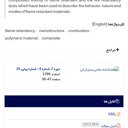
composites, toxicity of flame retardant and the fire retardancy
tests, which have been used to describe fire behavior, nature and
modes of flame retardant materials.
کلیدواژه‌ها
[English]
flame retardancy
nanostructure
combustion
polymeric material
composite
مراجع
دوره 7، شماره 4 - شماره پیاپی 25
اسفند 1396
صفحه
38-47
فایل ها
XML
1013.88 K
اصل مقاله