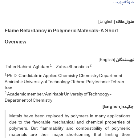
نانوکامپوزیت
عنوان مقاله
[English]
Flame Retardancy in Polymeric Materials: A Short
Overview
نویسندگان
[English]
1
2
Taher Rahimi-Aghdam
Zahra Shariatinia
1
Ph.D. Candidate in Applied Chemistry, Chemistry Department,
Amirkabir University of Technology (Tehran Polytechnic), Tehran,
Iran.
2
Academic member/Amirkabir University of Technoogy-
Department of Chemistry
چکیده
[English]
Metals have been replaced by polymers in many applications
due to the favorable mechanical and chemical properties of
polymers. But flammability and combustibility of polymeric
materials are their major shortcoming that limiting their