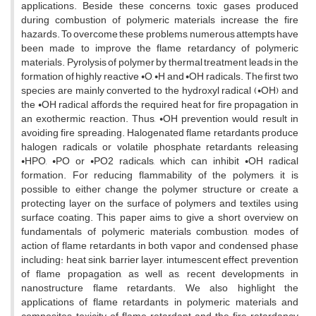
applications. Beside these concerns, toxic gases produced
during combustion of polymeric materials increase the fire
hazards. To overcome these problems, numerous attempts have
been made to improve the flame retardancy of polymeric
materials. Pyrolysis of polymer by thermal treatment leads in the
formation of highly reactive •O, •H and •OH radicals. The first two
species are mainly converted to the hydroxyl radical (•OH) and
the •OH radical affords the required heat for fire propagation in
an exothermic reaction. Thus, •OH prevention would result in
avoiding fire spreading. Halogenated flame retardants produce
halogen radicals or volatile phosphate retardants releasing
•HPO, •PO or •PO2 radicals, which can inhibit •OH radical
formation. For reducing flammability of the polymers, it is
possible to either change the polymer structure or create a
protecting layer on the surface of polymers and textiles using
surface coating. This paper aims to give a short overview on
fundamentals of polymeric materials combustion, modes of
action of flame retardants in both vapor and condensed phase
including: heat sink, barrier layer, intumescent effect, prevention
of flame propagation, as well as, recent developments in
nanostructure flame retardants. We also highlight the
applications of flame retardants in polymeric materials and