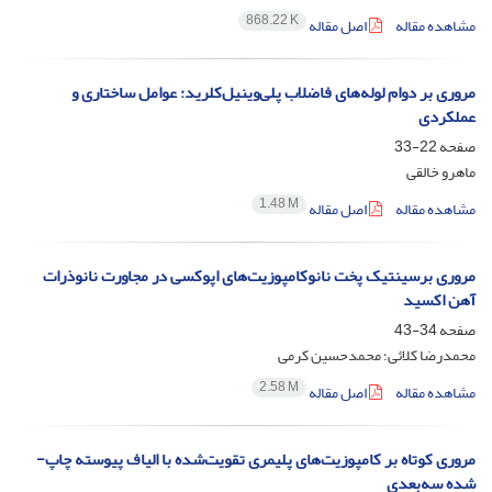
868.22 K
مشاهده مقاله
اصل مقاله
مروری بر دوام لوله‌های فاضلاب پلی‌وینیل‌کلرید: عوامل ساختاری و
عملکردی
صفحه
22-33
ماهرو خالقی
1.48 M
مشاهده مقاله
اصل مقاله
مروری برسینتیک پخت نانوکامپوزیت‌های اپوکسی در مجاورت نانوذرات
آهن اکسید
صفحه
34-43
محمدرضا کلائی؛ محمدحسین کرمی
2.58 M
مشاهده مقاله
اصل مقاله
مروری کوتاه بر کامپوزیت‌های پلیمری تقویت‌شده با الیاف پیوسته چاپ-
شده‌ سه‌بعدی