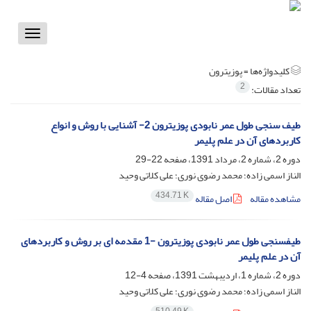
Toggle
vigation
کلیدواژه‌ها =
پوزیترون
2
تعداد مقالات:
طیف سنجی طول عمر نابودی پوزیترون 2- آشنایی با روش و انواع
کاربردهای آن در علم پلیمر
دوره 2، شماره 2، مرداد 1391، صفحه
22-29
الناز اسمی زاده؛ محمد رضوی نوری؛ علی کلاتی وحید
434.71 K
مشاهده مقاله
اصل مقاله
طیفسنجی طول عمر نابودی پوزیترون -1 مقدمه ای بر روش و کاربردهای
آن در علم پلیمر
دوره 2، شماره 1، اردیبهشت 1391، صفحه
4-12
الناز اسمی زاده؛ محمد رضوی نوری؛ علی کلاتی وحید