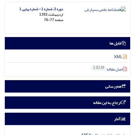
دوره 3، شماره 1 - شماره پیاپی 1
اردیبهشت 1392
صفحه
76-77
فایل ها
XML
1.81 M
اصل مقاله
هم رسانی
ارجاع به این مقاله
آمار