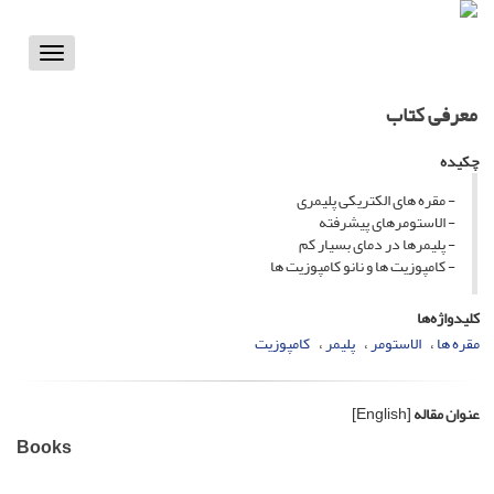
Toggle
vigation
معرفی کتاب
چکیده
- مقره های الکتریکی پلیمری
- الاستومرهای پیشرفته
- پلیمرها در دمای بسیار کم
- کامپوزیت ها و نانو کامپوزیت ها
کلیدواژه‌ها
مقره ها
الاستومر
پلیمر
کامپوزیت
عنوان مقاله
[English]
Books