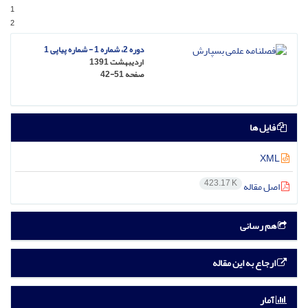
1
2
دوره 2، شماره 1 - شماره پیاپی 1
اردیبهشت 1391
صفحه
42-51
فایل ها
XML
423.17 K
اصل مقاله
هم رسانی
ارجاع به این مقاله
آمار