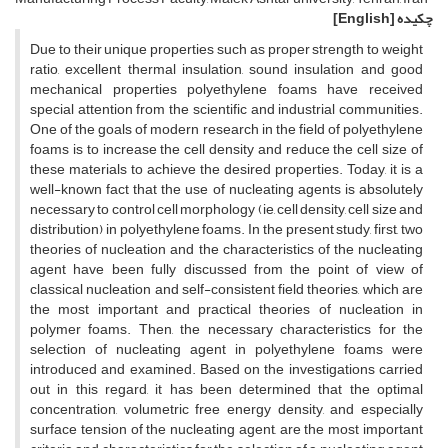
چکیده
[English]
Due to their unique properties such as proper strength to weight
ratio, excellent thermal insulation, sound insulation and good
mechanical properties polyethylene foams have received
special attention from the scientific and industrial communities.
One of the goals of modern research in the field of polyethylene
foams is to increase the cell density and reduce the cell size of
these materials to achieve the desired properties. Today, it is a
well-known fact that the use of nucleating agents is absolutely
necessary to control cell morphology (ie, cell density, cell size and
distribution) in polyethylene foams. In the present study, first, two
theories of nucleation and the characteristics of the nucleating
agent have been fully discussed from the point of view of
classical nucleation and self-consistent field theories, which are
the most important and practical theories of nucleation in
polymer foams. Then, the necessary characteristics for the
selection of nucleating agent in polyethylene foams were
introduced and examined. Based on the investigations carried
out in this regard, it has been determined that the optimal
concentration, volumetric free energy density, and especially
surface tension of the nucleating agent, are the most important