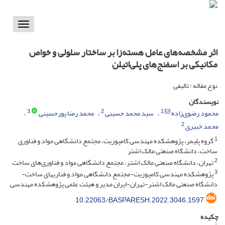
Toggle
vigation
اثر مشخصه‌های عامل هسته‌زا بر ساختار سلولی و خواص
مکانیکی بر اسفنج‌های پلی‌اتیلن
نوع مقاله : تالیفی
نویسندگان
3
2
1
محمود رضوی‌زاده
سید محمد حسینی
محمد رضا پورحسینی
2
محمد خبیری
1
گروه پلیمر، پژوهشکده مهندسی کامپوزیت، مجتمع دانشگاهی مواد و فناوری
ساخت، دانشگاه صنعتی مالک اشتر
2
تهران، دانشگاه صنعتی مالک اشتر، مجتمع دانشگاهی مواد و فناوری‌های ساخت
3
پژوهشکده مهندسی کامپوزیت-مجتمع دانشگاهی مواد و فناریهای ساخت-
دانشگاه صنعتی مالک اشتر-تهران-ایران مدیر و هیئت علمی پژوهشکده مهندسی
10.22063/BASPARESH.2022.3046.1597
چکیده