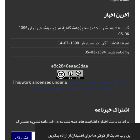
آخرین اخبار
کتاب های منتشر شده توسط پژوهشگاه پلیمر و پتروشیمی ایران
1396-
06-05
تعرفه انتشار آگهی در بسپارش
1398-07-14
واژه‌نامه پلیمر
1394-03-05
e8c2846eaac2daa
This work is licensed under a
Creative Commons Attribution-
.
NonCommercial 4.0 International License
اشتراک خبرنامه
برای دریافت اخبار و اطلاعیه های مهم نشریه در خبرنامه نشریه مشترک
شوید.
این وب سایت از کوکی ها برای اطمینان از ارائه بهترین
اشتراک