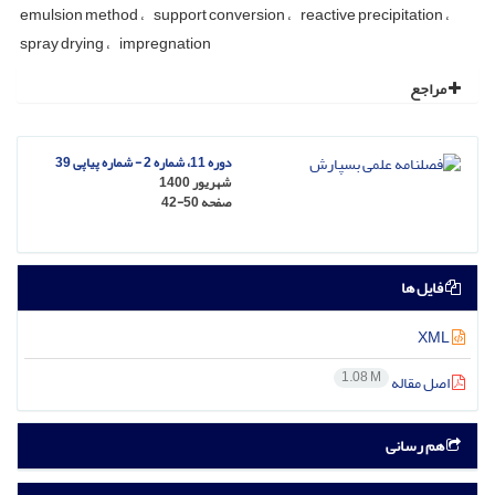
emulsion method
support conversion
reactive precipitation
spray drying
impregnation
مراجع
دوره 11، شماره 2 - شماره پیاپی 39
شهریور 1400
صفحه
42-50
فایل ها
XML
1.08 M
اصل مقاله
هم رسانی