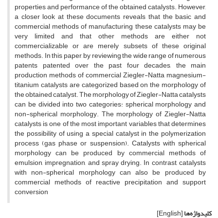
properties and performance of the obtained catalysts. However,
a closer look at these documents reveals that the basic and
commercial methods of manufacturing these catalysts may be
very limited and that other methods are either not
commercializable or are merely subsets of these original
methods. In this paper, by reviewing the wide range of numerous
patents patented over the past four decades, the main
production methods of commercial Ziegler-Natta magnesium-
titanium catalysts are categorized based on the morphology of
the obtained catalyst. The morphology of Ziegler-Natta catalysts
can be divided into two categories: spherical morphology and
non-spherical morphology. The morphology of Ziegler-Natta
catalysts is one of the most important variables that determines
the possibility of using a special catalyst in the polymerization
process (gas phase or suspension). Catalysts with spherical
morphology can be produced by commercial methods of
emulsion, impregnation, and spray drying. In contrast, catalysts
with non-spherical morphology can also be produced by
commercial methods of reactive precipitation and support
conversion
کلیدواژه‌ها
[English]