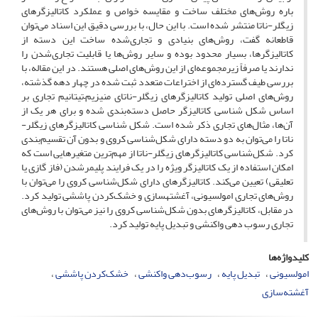
باره روش‌های مختلف ساخت و مقایسه‌ خواص و عملکرد کاتالیزگر‌های
زیگلر-ناتا منتشر شده است. با این حال، با بررسی دقیق این اسناد می‌توان
قاطعانه گفت، روش‌های بنیادی و تجاری‌شده‌ ساخت این دسته از
کاتالیزگر‌ها، بسیار محدود بوده و سایر روش‌ها یا قابلیت تجاری‌شدن را
ندارند یا صرفاً زیرمجموعه‌ا‌ی از این روش‌های اصلی هستند. در این مقاله، با
بررسی طیف گسترده‌ای از اختراعات متعدد ثبت­ شده در چهار دهه گذشته،
روش‌های اصلی تولید کاتالیزگر‌های زیگلر-ناتای منیزیم–تیتانیم تجاری بر
اساس شکل­ شناسی کاتالیزگر حاصل دسته‌بندی شده و برای هر یک از
آن‌ها، مثال‌های تجاری ذکر شده است. شکل­ شناسی کاتالیزگر‌های زیگلر-
ناتا را می‌توان به دو دسته‌ دارای شکل‌شناسی کروی و بدون آن تقسیم‌بندی
کرد. شکل‌شناسی کاتالیزگر‌های زیگلر-ناتا از مهم‌ترین متغیرهایی است که
امکان استفاده از یک کاتالیزگر ویژه را در یک فرایند پلیمرشدن (فاز گازی یا
تعلیقی) تعیین می‌کند. کاتالیزگر‌های دارای شکل‌شناسی کروی را می‌توان با
روش‌های تجاری امولسیونی، آغشته­سازی و خشک‌کردن پاششی تولید کرد.
در مقابل، کاتالیزگر‌های بدون شکل‌شناسی کروی را نیز می‌توان با روش‌های
تجاری رسوب‌ دهی واکنشی و تبدیل پایه تولید کرد.
کلیدواژه‌ها
امولسیونی
تبدیل ‌پایه
رسوب‌دهی واکنشی
خشک‌کردن پاششی
آغشته‌سازی