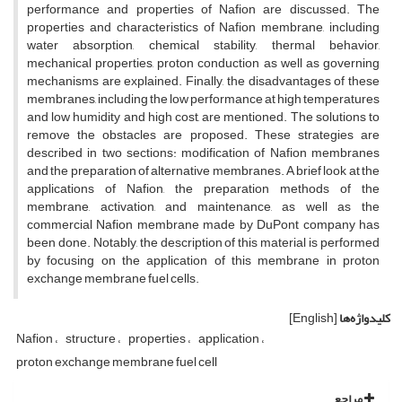
performance and properties of Nafion are discussed. The
properties and characteristics of Nafion membrane, including
water absorption, chemical stability, thermal behavior,
mechanical properties, proton conduction as well as governing
mechanisms are explained. Finally, the disadvantages of these
membranes, including the low performance at high temperatures
and low humidity and high cost, are mentioned. The solutions to
remove the obstacles are proposed. These strategies are
described in two sections: modification of Nafion membranes
and the preparation of alternative membranes. A brief look at the
applications of Nafion, the preparation methods of the
membrane, activation, and maintenance, as well as the
commercial Nafion membrane made by DuPont company has
been done. Notably, the description of this material is performed
by focusing on the application of this membrane in proton
exchange membrane fuel cells.
کلیدواژه‌ها
[English]
Nafion
structure
properties
application
proton exchange membrane fuel cell
مراجع