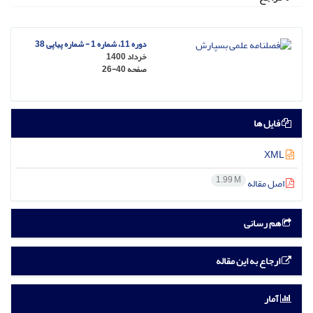
دوره 11، شماره 1 - شماره پیاپی 38
خرداد 1400
صفحه
26-40
فایل ها
XML
1.99 M
اصل مقاله
هم رسانی
ارجاع به این مقاله
آمار