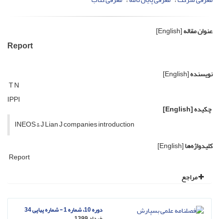
عنوان مقاله
[English]
Report
نویسنده
[English]
T N
IPPI
چکیده
[English]
INEOS & J Lian J companies introduction
کلیدواژه‌ها
[English]
Report
مراجع
دوره 10، شماره 1 - شماره پیاپی 34
خرداد 1399