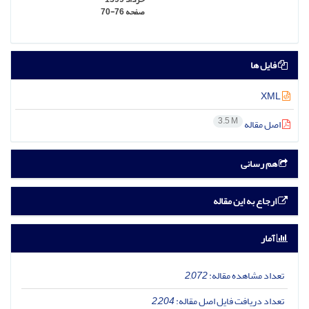
صفحه
70-76
فایل ها
XML
3.5 M
اصل مقاله
هم رسانی
ارجاع به این مقاله
آمار
تعداد مشاهده مقاله:
2,072
تعداد دریافت فایل اصل مقاله:
2,204