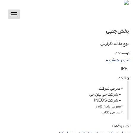
Toggle
vigation
بخش جنبی
نوع مقاله : گزارش
نویسنده
تحریریه نشریه
IPPI
چکیده
* معرفی شرکت
- شرکت جی لیان جی
- شرکت INEOS
*معرفی پایان نامه
* معرفی کتاب
کلیدواژه‌ها
معرفی شرکت
معرفی پایان نامه
معرفی کتاب