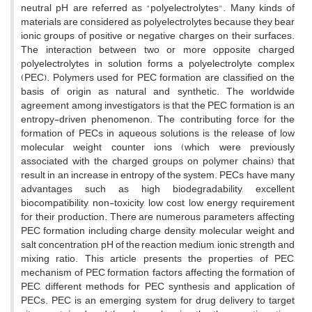
neutral pH are referred as "polyelectrolytes". Many kinds of
materials are considered as polyelectrolytes because they bear
ionic groups of positive or negative charges on their surfaces.
The interaction between two or more opposite charged
polyelectrolytes in solution forms a polyelectrolyte complex
(PEC). Polymers used for PEC formation are classified on the
basis of origin as natural and synthetic. The worldwide
agreement among investigators is that the PEC formation is an
entropy-driven phenomenon. The contributing force for the
formation of PECs in aqueous solutions is the release of low
molecular weight counter ions (which were previously
associated with the charged groups on polymer chains) that
result in an increase in entropy of the system. PECs have many
advantages such as high biodegradability, excellent
biocompatibility, non-toxicity, low cost, low energy requirement
for their production. There are numerous parameters affecting
PEC formation including charge density, molecular weight, and
salt concentration, pH of the reaction medium, ionic strength and
mixing ratio. This article presents the properties of PEC,
mechanism of PEC formation, factors affecting the formation of
PEC, different methods for PEC synthesis and application of
PECs. PEC is an emerging system for drug delivery to target