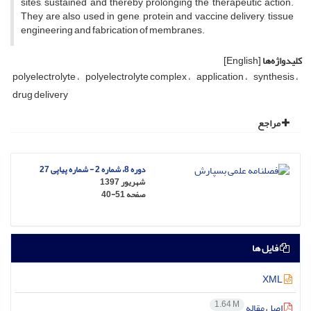
sites, sustained and thereby prolonging the therapeutic action.
They are also used in gene, protein and vaccine delivery, tissue
engineering and fabrication of membranes.
کلیدواژه‌ها
[English]
polyelectrolyte
polyelectrolyte complex
application
synthesis
drug delivery
مراجع
دوره 8، شماره 2 - شماره پیاپی 27
شهریور 1397
صفحه
40-51
فایل ها
XML
1.64 M
اصل مقاله