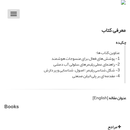
Toggle
vigation
معرفی کتاب
چکیده
عناوین کتاب ها:
1- پوشش های فعال برای منسوجات هوشمند
2- راهنمای عملی پلیمرهای سلولی آب دمشی
3- شکل شناسی پلیمر: اصول، شناسایی و پردازش
4- مقدمه ای بر پلی اتیلن صنعتی
عنوان مقاله
[English]
Books
مراجع