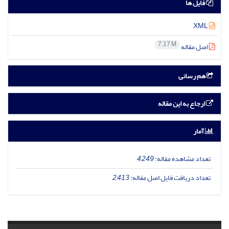
فایل ها
XML
7.17 M
اصل مقاله
هم رسانی
ارجاع به این مقاله
آمار
تعداد مشاهده مقاله:
4,249
تعداد دریافت فایل اصل مقاله:
2,413