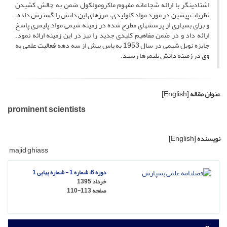
اشتادینگر با ارائه شجاعانه مفهوم ماکرومولکول ضمن به چالش کشیدن
نظریات پیشین در مورد مواد کلوئیدی، مرزهای این دانش را گسترش داده،
و برای بسیاری از پرسشهای مطرح شده در زمینه شیمی مواد پلیمری پاسخ
ارائه داد و در ضمن مفاهیم کلیدی جدید را نیز در این زمینه ارائه نمود.
جایزه نوبل شیمی در سال 1953 به پاس بیش از سه دهه فعالیت علمی به
وی در زمینه دانش پلیمرها رسید.
عنوان مقاله
[English]
prominent scientists
نویسنده
[English]
majid ghiass
دوره 6، شماره 1 - شماره پیاپی 1
خرداد 1395
صفحه
110-113