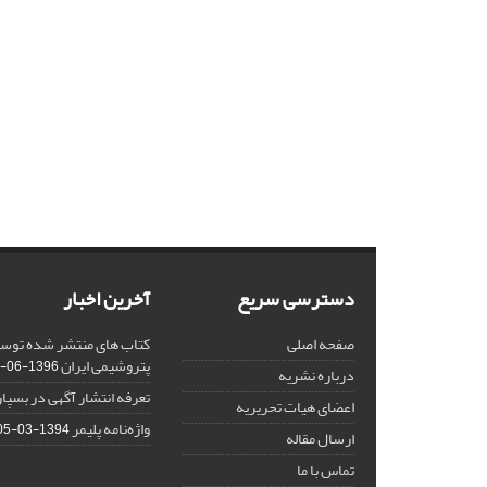
دسترسی سریع
آخرین اخبار
صفحه اصلی
کتاب های منتشر شده توسط 
پتروشیمی ایران
1396-06-05
درباره نشریه
تعرفه انتشار آگهی در بسپ
اعضای هیات تحریریه
واژه‌نامه پلیمر
1394-03-05
ارسال مقاله
تماس با ما