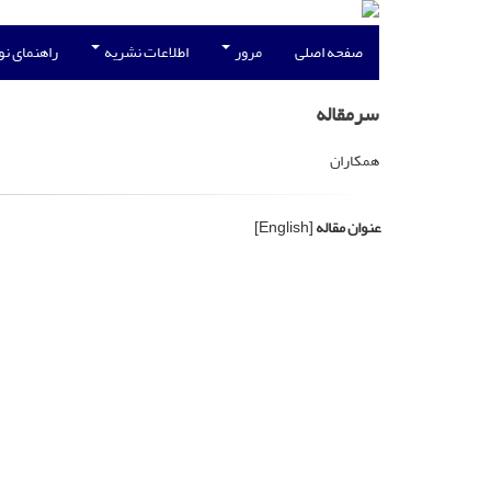
صفحه اصلی
مرور
اطلاعات نشریه
راهنمای ن
سرمقاله
همکاران
عنوان مقاله
[English]