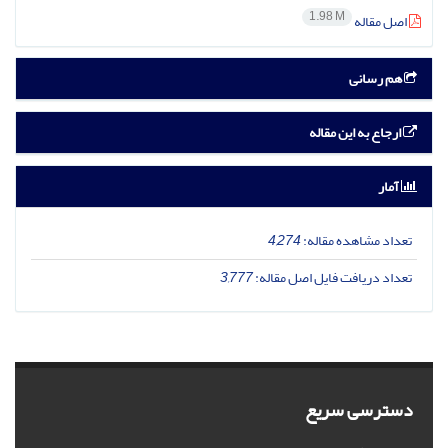
1.98 M
اصل مقاله
هم رسانی
ارجاع به این مقاله
آمار
تعداد مشاهده مقاله:
4,274
تعداد دریافت فایل اصل مقاله:
3,777
دسترسی سریع