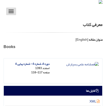
Toggle
vigation
معرفی کتاب
عنوان مقاله
[English]
Books
دوره 4، شماره 4 - شماره پیاپی 4
اسفند 1393
صفحه
116-117
فایل ها
XML