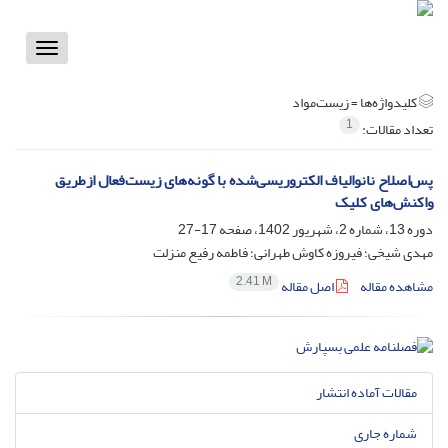
Toggle
vigation
کلیدواژه‌ها =
زیست‌‌مواد
1
تعداد مقالات:
پس‌اصلاح نانوالیاف الکتروریسی‌شده با گونه‌های زیست‌فعال ازطریق
واکنش‌های کلیک
دوره 13، شماره 2، شهریور 1402، صفحه
17-27
مهدی شیخی؛ فیروزه کاوش طهرانی؛ فاطمه رفیع منزلت
2.41 M
مشاهده مقاله
اصل مقاله
مقالات آماده انتشار
شماره جاری