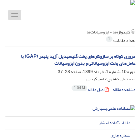
Toggle
vigation
کلیدواژه‌ها =
ایزوسیانات‌ها
1
تعداد مقالات:
مروری کوتاه بر سازوکار‌های پخت گلیسیدیل آزید پلیمر (GAP) با
عامل‌های پخت ایزوسیاناتی و بدون ایزوسیانات
دوره 10، شماره 1، خرداد 1399، صفحه
28-37
محمدعلی دهنوی؛ ناصر کریمی
1.04 M
مشاهده مقاله
اصل مقاله
مقالات آماده انتشار
شماره جاری