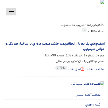
Toggle
vigation
کلیدواژه‌ها =
ضریب جذب صوت
1
تعداد مقالات:
اسفنج‌های پلی‌یورتان انعطاف‌پذیر جاذب صوت: مروری بر ساختار فیزیکی و
خواص شیمیایی
دوره 8، شماره 1، خرداد 1397، صفحه
90-100
سحر عبداللهی باغبان؛ منوچهر خراسانی
1.79 M
مشاهده مقاله
اصل مقاله
مقالات آماده انتشار
شماره جاری