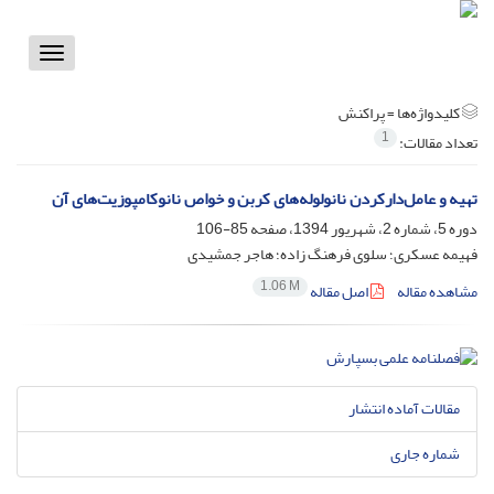
Toggle
vigation
کلیدواژه‌ها =
پراکنش
1
تعداد مقالات:
تهیه و عامل‌دارکردن نانولوله‌های کربن و خواص نانوکامپوزیت‌های آن
دوره 5، شماره 2، شهریور 1394، صفحه
85-106
فهیمه عسکری؛ سلوی فرهنگ زاده؛ هاجر جمشیدی
1.06 M
مشاهده مقاله
اصل مقاله
مقالات آماده انتشار
شماره جاری