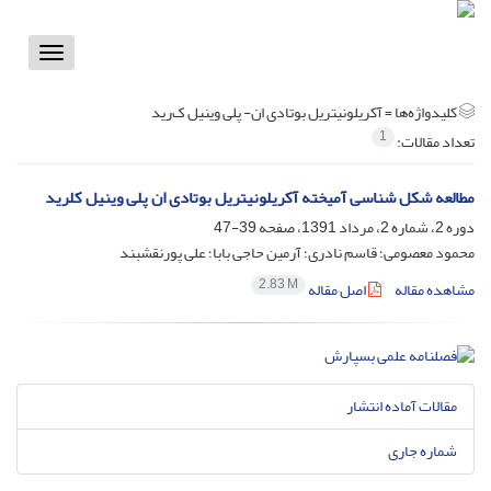
Toggle
vigation
کلیدواژه‌ها =
آکریلونیتریل بوتادی ان- پلی وینیل ک‌رید
1
تعداد مقالات:
مطالعه شکل شناسی آمیخته آکریلونیتریل بوتادی ان پلی وینیل کلرید
دوره 2، شماره 2، مرداد 1391، صفحه
39-47
محمود معصومی؛ قاسم نادری؛ آرمین حاجی بابا؛ علی پورنقشبند
2.83 M
مشاهده مقاله
اصل مقاله
مقالات آماده انتشار
شماره جاری