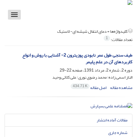
Toggle
vigation
کلیدواژه‌ها =
دمای انتقال شیشه ای- لاستیک
1
تعداد مقالات:
طیف سنجی طول عمر نابودی پوزیترون 2- آشنایی با روش و انواع
کاربردهای آن در علم پلیمر
دوره 2، شماره 2، مرداد 1391، صفحه
22-29
الناز اسمی زاده؛ محمد رضوی نوری؛ علی کلاتی وحید
434.71 K
مشاهده مقاله
اصل مقاله
مقالات آماده انتشار
شماره جاری