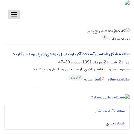
Toggle
vigation
کلیدواژه‌ها =
امتزاج پذیر
1
تعداد مقالات:
مطالعه شکل شناسی آمیخته آکریلونیتریل بوتادی ان پلی وینیل کلرید
دوره 2، شماره 2، مرداد 1391، صفحه
39-47
محمود معصومی؛ قاسم نادری؛ آرمین حاجی بابا؛ علی پورنقشبند
2.83 M
مشاهده مقاله
اصل مقاله
مقالات آماده انتشار
شماره جاری