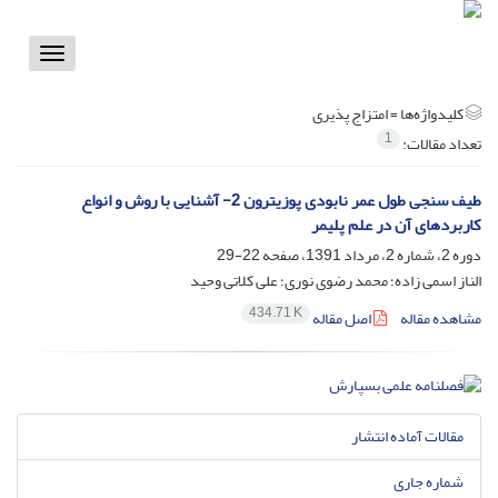
Toggle
vigation
کلیدواژه‌ها =
امتزاج پذیری
1
تعداد مقالات:
طیف سنجی طول عمر نابودی پوزیترون 2- آشنایی با روش و انواع
کاربردهای آن در علم پلیمر
دوره 2، شماره 2، مرداد 1391، صفحه
22-29
الناز اسمی زاده؛ محمد رضوی نوری؛ علی کلاتی وحید
434.71 K
مشاهده مقاله
اصل مقاله
مقالات آماده انتشار
شماره جاری