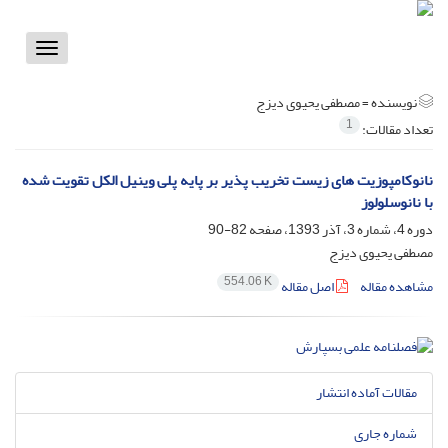
Toggle
vigation
نویسنده =
مصطفی یحیوی دیزج
1
تعداد مقالات:
نانوکامپوزیت های زیست تخریب پذیر بر پایه پلی وینیل الکل تقویت شده
با نانوسلولوز
دوره 4، شماره 3، آذر 1393، صفحه
82-90
مصطفی یحیوی دیزج
554.06 K
مشاهده مقاله
اصل مقاله
مقالات آماده انتشار
شماره جاری