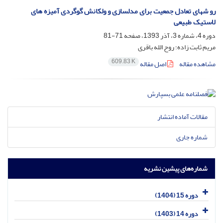
رو شهای تعادل جمعیت برای مدلسازی و ولکانش گوگردی آمیزه های
لاستیک طبیعی
دوره 4، شماره 3، آذر 1393، صفحه
71-81
مریم ثابت زاده؛ روح الله باقری
609.83 K
مشاهده مقاله
اصل مقاله
مقالات آماده انتشار
شماره جاری
شماره‌های پیشین نشریه
دوره 15 (1404)
دوره 14 (1403)