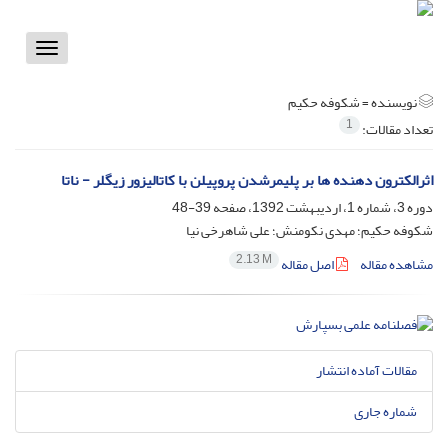
Toggle
vigation
نویسنده =
شکوفه حکیم
1
تعداد مقالات:
اثرالکترون دهنده ها بر پلیمرشدن پروپیلن با کاتالیزور زیگلر - ناتا
دوره 3، شماره 1، اردیبهشت 1392، صفحه
39-48
شکوفه حکیم؛ مهدی نکومنش؛ علی شاهرخی نیا
2.13 M
مشاهده مقاله
اصل مقاله
مقالات آماده انتشار
شماره جاری