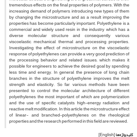
tremendous effects on the final properties of polymers. With the
increasing demand of polymers, introducing new types of them
by changing the microstructure and as a result improving the
properties has become particularly important. Polyethylene is a
commercial and widely used resin in the industry, which has a
diverse molecular structure and consequently, various
viscoelastic, mechanical, thermal, and processing properties.
Investigating the effect of microstructure on the viscoelastic
response of polyethylenes can provide a very good prediction of
the processing behavior and related issues; which makes it
possible for engineers to achieve the desired goal by spending
less time and energy. In general, the presence of long chain
branches in the structure of polyethylene improves the melt
strength and elasticity. So far, various methods have been
presented to control the molecular architecture of different
polyethylenes, the most important of which are polymerization
and the use of specific catalysts, high-energy radiation, and
reactive melt modification. In this article, the microstructure effect
of linear- and branched-polyethylenes on the rheological
properties and the research performed in this field are reviewed.
کلیدواژه‌ها
[English]