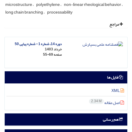
microstructure
polyethylene
non-linear rheological behavior
long chain branching
processability
مراجع
دوره 14، شماره 1 - شماره پیاپی 50
خرداد 1403
صفحه
55-69
فایل ها
XML
2.34 M
اصل مقاله
هم رسانی