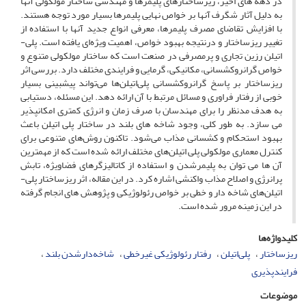
در دهه ­های اخیر، ریزساختارهای پلیمرها و مهندسی ساختار مولکولی آن­ها
به­ دلیل آثار شگرف آن­ها بر خواص نهایی پلیمرها بسیار مورد توجه هستند.
با افزایش تقاضای مصرف پلیمرها، معرفی انواع جدید آن­ها با استفاده از
تغییر ریزساختار و درنتیجه بهبود خواص، اهمیت ویژه‌ای یافته است. پلی­
اتیلن رزین تجاری و پرمصرفی در صنعت است که ساختار مولکولی متنوع و
خواص گران­روکشسانی، مکانیکی، گرمایی و فرایندی مختلف دارد. بررسی اثر
ریزساختار بر پاسخ گران­روکشسانی پلی‌اتیلن‌ها می‌تواند پیش­بینی بسیار
خوبی از رفتار فراوری و مسائل مرتبط با آن ارائه دهد. این مسئله، دستیابی
به هدف مدنظر را برای مهندسان با صرف زمان و انرژی کمتری امکان­پذیر
می­ سازد. به ­طور کلی، وجود شاخه ­های بلند در ساختار پلی­ اتیلن باعث
بهبود استحکام و کشسانی مذاب می‌شود. تاکنون روش‌های متنوعی برای
کنترل معماری مولکولی پلی ­اتیلن‌های مختلف ارائه شده است که از مهم­ترین
آن­ ها می ­توان به پلیمرشدن و استفاده از کاتالیزگرهای فضاویژه، تابش
پرانرژی و اصلاح مذاب واکنشی اشاره کرد. در این مقاله، اثر ریزساختار پلی­
اتیلن‌های شاخه
دار و خطی بر خواص رئولوژیکی و پژوهش ­های انجام­ گرفته
در این زمینه مرور شده است.
کلیدواژه‌ها
ریزساختار
پلی‌اتیلن
رفتار رئولوژیکی غیرخطی
شاخه‌دارشدن بلند
فرایندپذیری
موضوعات