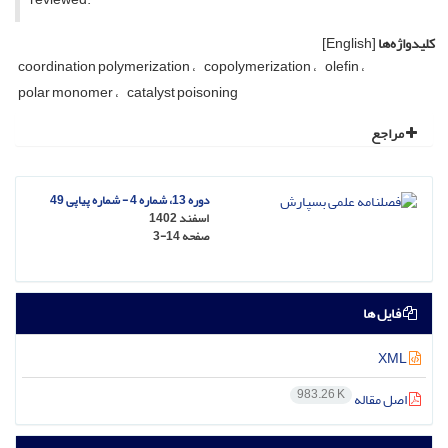
کلیدواژه‌ها
[English]
coordination polymerization
copolymerization
olefin
polar monomer
catalyst poisoning
مراجع
دوره 13، شماره 4 - شماره پیاپی 49
اسفند 1402
صفحه
3-14
فایل ها
XML
983.26 K
اصل مقاله