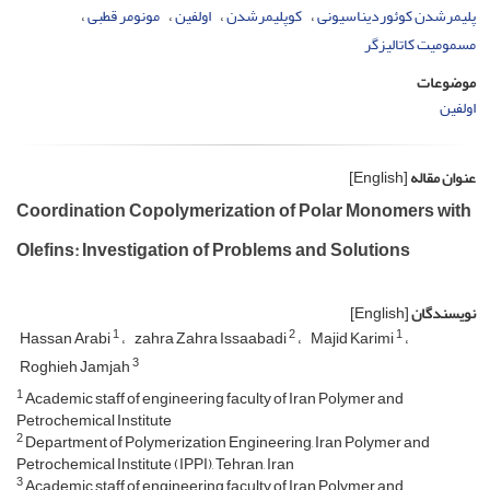
پلیمرشدن کوئوردیناسیونی
کوپلیمرشدن
اولفین‌
مونومر قطبی
مسمومیت کاتالیزگر
موضوعات
اولفین
عنوان مقاله
[English]
Coordination Copolymerization of Polar Monomers with
Olefins: Investigation of Problems and Solutions
نویسندگان
[English]
1
2
1
Hassan Arabi
zahra Zahra Issaabadi
Majid Karimi
3
Roghieh Jamjah
1
Academic staff of engineering faculty of Iran Polymer and
Petrochemical Institute
2
Department of Polymerization Engineering, Iran Polymer and
Petrochemical Institute (IPPI), Tehran, Iran
3
Academic staff of engineering faculty of Iran Polymer and