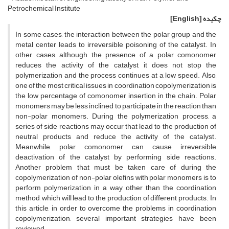
Petrochemical Institute
چکیده
[English]
In some cases, the interaction between the polar group and the
metal center leads to irreversible poisoning of the catalyst. In
other cases, although the presence of a polar comonomer
reduces the activity of the catalyst, it does not stop the
polymerization and the process continues at a low speed. Also,
one of the most critical issues in coordination copolymerization is
the low percentage of comonomer insertion in the chain. Polar
monomers may be less inclined to participate in the reaction than
non-polar monomers. During the polymerization process, a
series of side reactions may occur that lead to the production of
neutral products and reduce the activity of the catalyst.
Meanwhile, polar comonomer can cause irreversible
deactivation of the catalyst by performing side reactions.
Another problem that must be taken care of during the
copolymerization of non-polar olefins with polar monomers is to
perform polymerization in a way other than the coordination
method, which will lead to the production of different products. In
this article, in order to overcome the problems in coordination
copolymerization, several important strategies have been
reviewed.