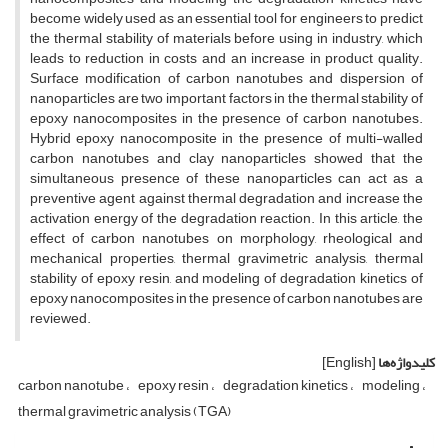
become widely used as an essential tool for engineers to predict
the thermal stability of materials before using in industry, which
leads to reduction in costs and an increase in product quality.
Surface modification of carbon nanotubes and dispersion of
nanoparticles are two important factors in the thermal stability of
epoxy nanocomposites in the presence of carbon nanotubes.
Hybrid epoxy nanocomposite in the presence of multi-walled
carbon nanotubes and clay nanoparticles showed that the
simultaneous presence of these nanoparticles can act as a
preventive agent against thermal degradation and increase the
activation energy of the degradation reaction. In this article, the
effect of carbon nanotubes on morphology, rheological and
mechanical properties, thermal gravimetric analysis, thermal
stability of epoxy resin, and modeling of degradation kinetics of
epoxy nanocomposites in the presence of carbon nanotubes are
reviewed.
کلیدواژه‌ها
[English]
carbon nanotube
epoxy resin
degradation kinetics
modeling
thermal gravimetric analysis (TGA)