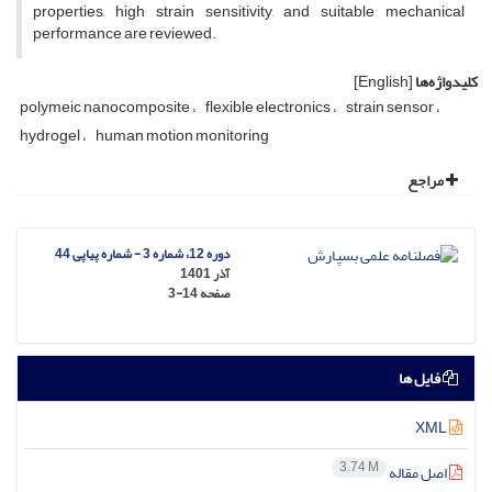
properties, high strain sensitivity, and suitable mechanical
performance are reviewed.
کلیدواژه‌ها
[English]
polymeic nanocomposite
flexible electronics
strain sensor
hydrogel
human motion monitoring
مراجع
دوره 12، شماره 3 - شماره پیاپی 44
آذر 1401
صفحه
3-14
فایل ها
XML
3.74 M
اصل مقاله