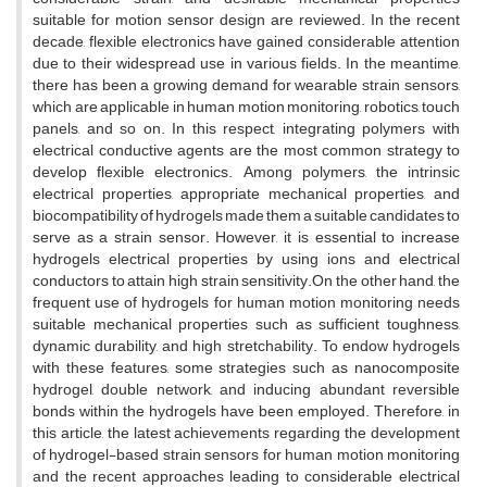
suitable for motion sensor design are reviewed. In the recent
decade, flexible electronics have gained considerable attention
due to their widespread use in various fields. In the meantime,
there has been a growing demand for wearable strain sensors,
which are applicable in human motion monitoring, robotics, touch
panels, and so on. In this respect, integrating polymers with
electrical conductive agents are the most common strategy to
develop flexible electronics. Among polymers, the intrinsic
electrical properties, appropriate mechanical properties, and
biocompatibility of hydrogels made them a suitable candidates to
serve as a strain sensor. However, it is essential to increase
hydrogels electrical properties by using ions and electrical
conductors to attain high strain sensitivity.On the other hand, the
frequent use of hydrogels for human motion monitoring needs
suitable mechanical properties such as sufficient toughness,
dynamic durability, and high stretchability. To endow hydrogels
with these features, some strategies such as nanocomposite
hydrogel, double network, and inducing abundant reversible
bonds within the hydrogels have been employed. Therefore, in
this article, the latest achievements regarding the development
of hydrogel-based strain sensors for human motion monitoring
and the recent approaches leading to considerable electrical