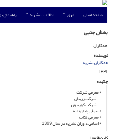
صفحه اصلی
مرور
اطلاعات نشریه
راهنمای ن
بخش جنبی
همکاران
نویسنده
همکاران نشریه
IPPI
چکیده
* معرفی شرکت
- شرکت رزیتان
- شرکت کوربیون
*معرفی پایان نامه
* معرفی کتاب
* اسامی داوران نشریه در سال 1399
کلیدواژه‌ها