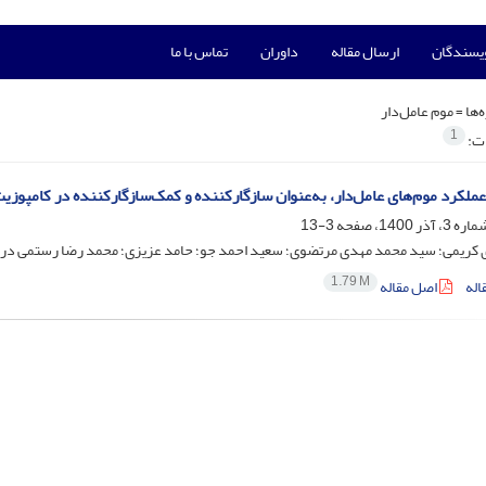
ویسندگان
ارسال مقاله
داوران
تماس با ما
‌ها =
موم عامل‌دار
1
ات:
عملکرد موم‌های عامل‌دار، به‌عنوان سازگارکننده و کمک‌سازگارکننده در کامپوزی
3-13
کریمی؛ سید محمد مهدی مرتضوی؛ سعید احمد جو؛ حامد عزیزی؛ محمد رضا رستمی درو
1.79 M
اله
اصل مقاله