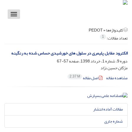
Toggle
vigation
کلیدواژه‌ها =
PEDOT
1
تعداد مقالات:
الکترود مقابل پلیمری در سلول های خورشیدی حساس شده به رنگینه
دوره 9، شماره 1، خرداد 1398، صفحه
57-67
مژگان حسین نژاد
2.37 M
مشاهده مقاله
اصل مقاله
مقالات آماده انتشار
شماره جاری