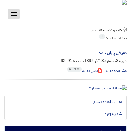
Toggle
vigation
کلیدواژه‌ها =
نانولیف
1
تعداد مقالات:
معرفی پایان نامه
دوره 3، شماره 3، آذر 1392، صفحه
91-92
6.79 M
مشاهده مقاله
اصل مقاله
مقالات آماده انتشار
شماره جاری