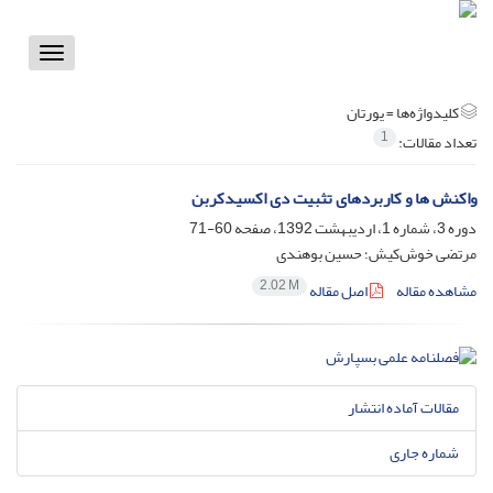
Toggle
vigation
کلیدواژه‌ها =
یورتان
1
تعداد مقالات:
واکنش ها و کاربردهای تثبیت دی اکسیدکربن
دوره 3، شماره 1، اردیبهشت 1392، صفحه
60-71
مرتضی خوش‌کیش؛ حسین بوهندی
2.02 M
مشاهده مقاله
اصل مقاله
مقالات آماده انتشار
شماره جاری