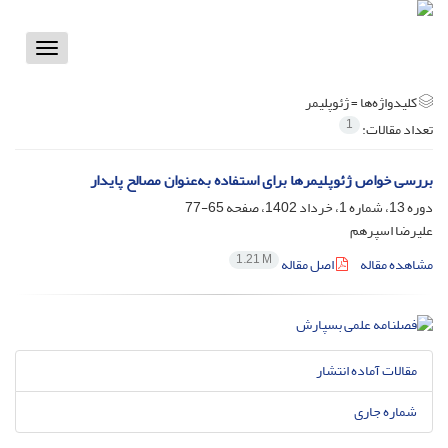
Toggle
vigation
کلیدواژه‌ها =
ژئوپلیمر
1
تعداد مقالات:
بررسی خواص ژئوپلیمرها برای استفاده به‌عنوان مصالح پایدار
دوره 13، شماره 1، خرداد 1402، صفحه
65-77
علیرضا اسپرهم
1.21 M
مشاهده مقاله
اصل مقاله
مقالات آماده انتشار
شماره جاری