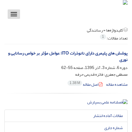
Toggle
vigation
کلیدواژه‌ها =
رسانندگی
1
تعداد مقالات:
پوشش های پلیمری دارای نانوذرات ITO: عوامل مؤثر بر خواص رسانایی و
نوری
دوره 6، شماره 3، آذر 1395، صفحه
55-62
مصطفی جعفری؛ فائزه قدیمی حرفه
1.38 M
مشاهده مقاله
اصل مقاله
مقالات آماده انتشار
شماره جاری